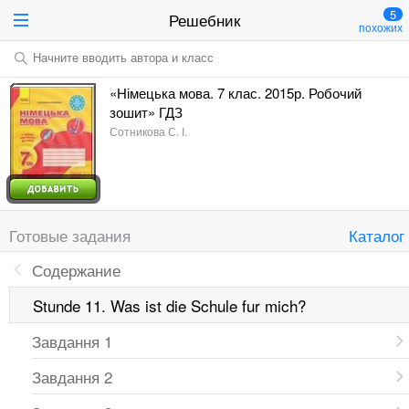
5
Решебник
похожих
Начните вводить автора и класс
«Німецька мова. 7 клас. 2015р. Робочий
зошит» ГДЗ
Сотникова С. І.
Готовые задания
Каталог
Содержание
Stunde 11. Was ist die Schule fur mich?
Завдання 1
Завдання 2