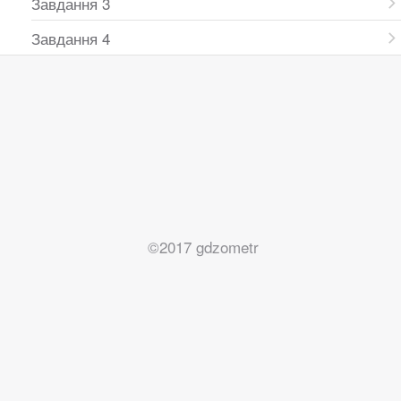
Завдання 3
Завдання 4
©2017 gdzometr