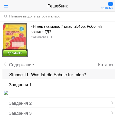
5
Решебник
похожих
Начните вводить автора и класс
«Німецька мова. 7 клас. 2015р. Робочий
зошит» ГДЗ
Сотникова С. І.
Содержание
Каталог
Stunde 11. Was ist die Schule fur mich?
Завдання 1
Завдання 2
Завдання 3