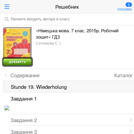
5
Решебник
похожих
Начните вводить автора и класс
«Німецька мова. 7 клас. 2015р. Робочий
зошит» ГДЗ
Сотникова С. І.
Содержание
Каталог
Stunde 19. Wiederholung
Завдання 1
Завдання 2
Завдання 3