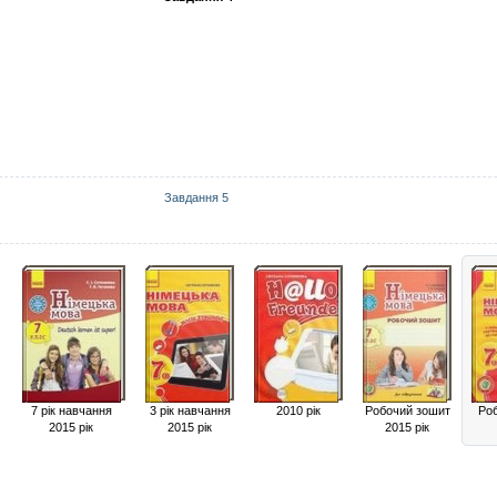
Завдання 5
7 рік навчання
3 рік навчання
2010 рік
Робочий зошит
Ро
2015 рік
2015 рік
2015 рік