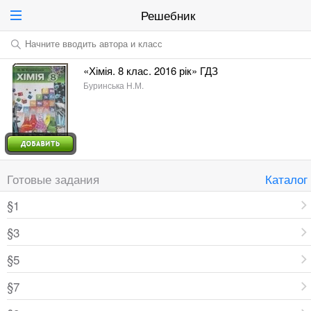
Решебник
Начните вводить автора и класс
«Хімія. 8 клас. 2016 рік» ГДЗ
Буринська Н.М.
Готовые задания
Каталог
§1
§3
§5
§7