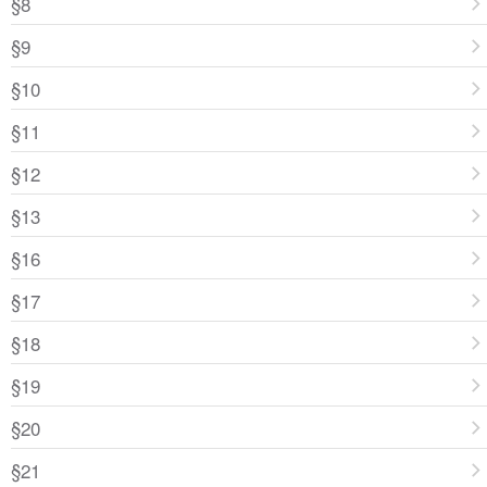
§8
§9
§10
§11
§12
§13
§16
§17
§18
§19
§20
§21