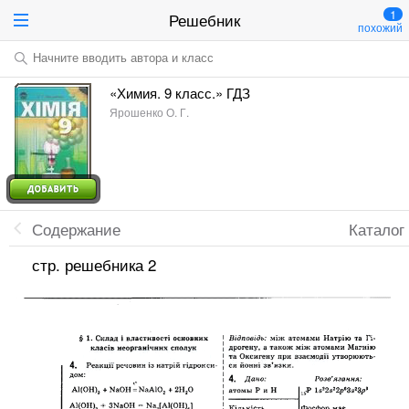
1
Решебник
похожий
Начните вводить автора и класс
«Химия. 9 класс.» ГДЗ
Ярошенко О. Г.
Содержание
Каталог
стр. решебника 2