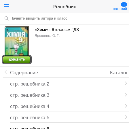
1
Решебник
похожий
Начните вводить автора и класс
«Химия. 9 класс.» ГДЗ
Ярошенко О. Г.
Содержание
Каталог
стр. решебника 2
стр. решебника 3
стр. решебника 4
стр. решебника 5
стр. решебника 6