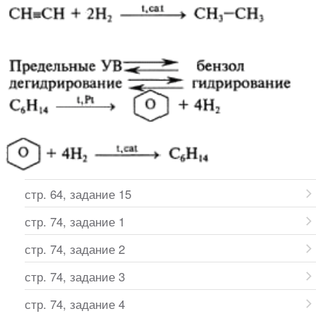
стр. 64, задание 15
стр. 74, задание 1
стр. 74, задание 2
стр. 74, задание 3
стр. 74, задание 4