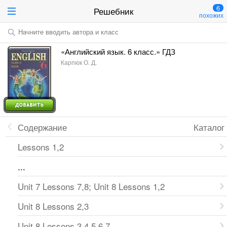
6
Решебник
похожих
Начните вводить автора и класс
«Английский язык. 6 класс.» ГДЗ
Карпюк О. Д.
Содержание
Каталог
Lessons 1,2
...
Unit 7 Lessons 7,8; Unit 8 Lessons 1,2
Unit 8 Lessons 2,3
Unit 8 Lessons 3,4,5,6,7