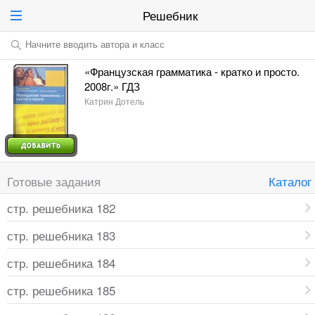
Решебник
Начните вводить автора и класс
«Французская грамматика - кратко и просто.
2008г.» ГДЗ
Катрин Дотель
Готовые задания
Каталог
стр. решебника 182
стр. решебника 183
стр. решебника 184
стр. решебника 185