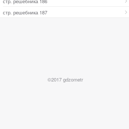
стр. решебника 186
стр. решебника 187
©2017 gdzometr