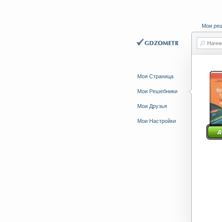
Мои ре
Начни
Моя Страница
Мои Решебники
Мои Друзья
Мои Настройки