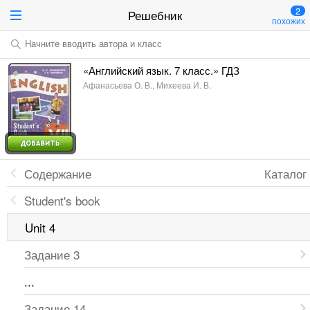
2
Решебник
похожих
Начните вводить автора и класс
«Английский язык. 7 класс.» ГДЗ
Афанасьева О. В., Михеева И. В.
Содержание
Каталог
Student's book
Unit 4
Задание 3
...
Задание 14