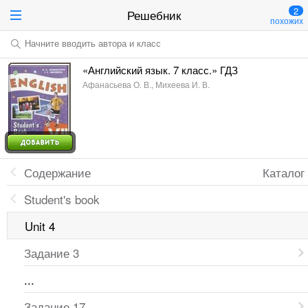
2
Решебник
похожих
Начните вводить автора и класс
«Английский язык. 7 класс.» ГДЗ
Афанасьева О. В., Михеева И. В.
Содержание
Каталог
Student's book
Unit 4
Задание 3
...
Задание 17