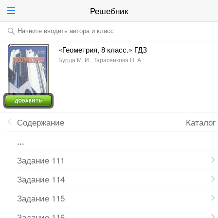
Решебник
Начните вводить автора и класс
«Геометрия, 8 класс.» ГДЗ
Бурда М. И., Тарасенкова Н. А.
Содержание
Каталог
...
Задание 111
Задание 114
Задание 115
Задание 116