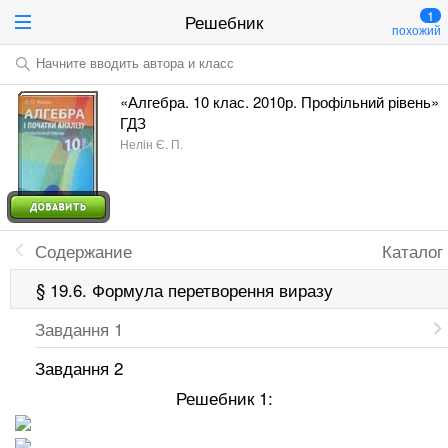
1
Решебник
похожий
Начните вводить автора и класс
«Алгебра. 10 клас. 2010р. Профільний рівень»
ГДЗ
Нелін Є. П.
Содержание
Каталог
§ 19.6. Формула перетворення виразу
Завдання 1
Завдання 2
Решебник 1: