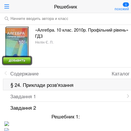
1
Решебник
похожий
Начните вводить автора и класс
«Алгебра. 10 клас. 2010р. Профільний рівень»
ГДЗ
Нелін Є. П.
Содержание
Каталог
§ 24. Приклади розв'язання
Завдання 1
Завдання 2
Решебник 1: