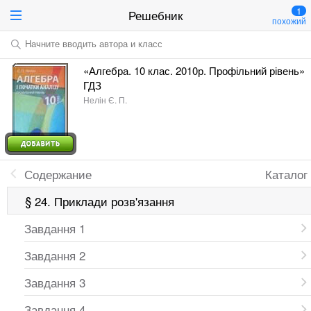
1
Решебник
похожий
Начните вводить автора и класс
«Алгебра. 10 клас. 2010р. Профільний рівень»
ГДЗ
Нелін Є. П.
Содержание
Каталог
§ 24. Приклади розв'язання
Завдання 1
Завдання 2
Завдання 3
Завдання 4