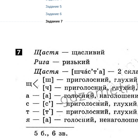
Задание 5
Задание 6
Задание 7