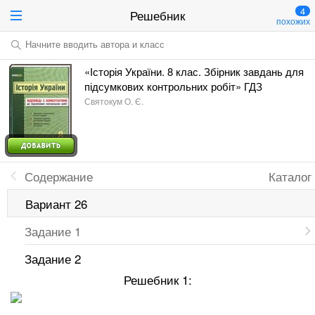
4
Решебник
похожих
Начните вводить автора и класс
«Історія України. 8 клас. Збірник завдань для
підсумкових контрольних робіт» ГДЗ
Святокум О. Є.
Содержание
Каталог
Вариант 26
Задание 1
Задание 2
Решебник 1: