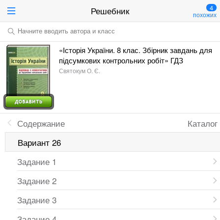
4
Решебник
похожих
Начните вводить автора и класс
«Історія України. 8 клас. Збірник завдань для
підсумкових контрольних робіт» ГДЗ
Святокум О. Є.
Содержание
Каталог
Вариант 26
Задание 1
Задание 2
Задание 3
Задание 4