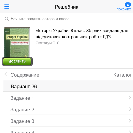
4
Решебник
похожих
Начните вводить автора и класс
«Історія України. 8 клас. Збірник завдань для
підсумкових контрольних робіт» ГДЗ
Святокум О. Є.
Содержание
Каталог
Вариант 26
Задание 1
Задание 2
Задание 3
Задание 4