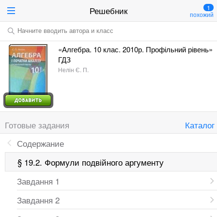
1
Решебник
похожий
Начните вводить автора и класс
«Алгебра. 10 клас. 2010р. Профільний рівень»
ГДЗ
Нелін Є. П.
Готовые задания
Каталог
Содержание
§ 19.2. Формули подвійного аргументу
Завдання 1
Завдання 2