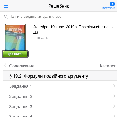
1
Решебник
похожий
Начните вводить автора и класс
«Алгебра. 10 клас. 2010р. Профільний рівень»
ГДЗ
Нелін Є. П.
Содержание
Каталог
§ 19.2. Формули подвійного аргументу
Завдання 1
Завдання 2
Завдання 3
Завдання 4