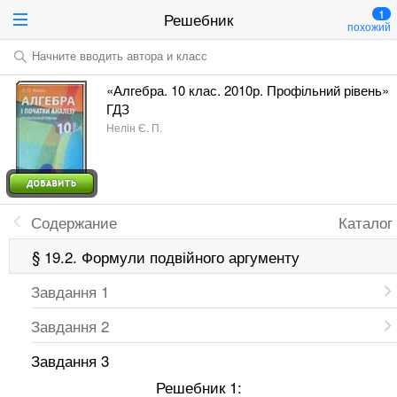
1
Решебник
похожий
Начните вводить автора и класс
«Алгебра. 10 клас. 2010р. Профільний рівень»
ГДЗ
Нелін Є. П.
Содержание
Каталог
§ 19.2. Формули подвійного аргументу
Завдання 1
Завдання 2
Завдання 3
Решебник 1: