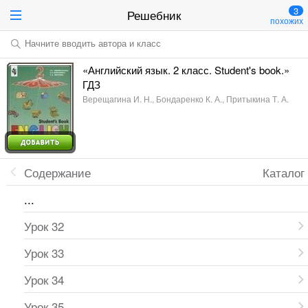
3
Решебник
похожих
Начните вводить автора и класс
«Английский язык. 2 класс. Student's book.»
ГДЗ
Верещагина И. Н., Бондаренко К. А., Притыкина Т. А.
Содержание
Каталог
...
Урок 32
Урок 33
Урок 34
Урок 35