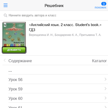
3
Решебник
похожих
Начните вводить автора и класс
«Английский язык. 2 класс. Student's book.»
ГДЗ
Верещагина И. Н., Бондаренко К. А., Притыкина Т. А.
Содержание
Каталог
...
Урок 56
Урок 59
Урок 60
Урок 61