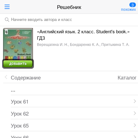
3
Решебник
похожих
Начните вводить автора и класс
«Английский язык. 2 класс. Student's book.»
ГДЗ
Верещагина И. Н., Бондаренко К. А., Притыкина Т. А.
Содержание
Каталог
...
Урок 61
Урок 62
Урок 65
Урок 66