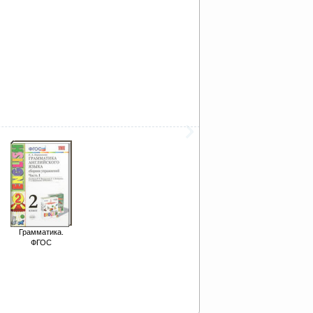
Грамматика.
ФГОС