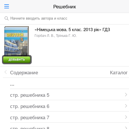
Решебник
Начните вводить автора и класс
«Німецька мова. 5 клас. 2013 рік» ГДЗ
Горбач Л. В., Трінька Г. Ю.
Содержание
Каталог
...
стр. решебника 5
стр. решебника 6
стр. решебника 7
стр. решебника 8