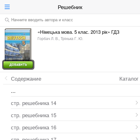
Решебник
Начните вводить автора и класс
«Німецька мова. 5 клас. 2013 рік» ГДЗ
Горбач Л. В., Трінька Г. Ю.
Содержание
Каталог
...
стр. решебника 14
стр. решебника 15
стр. решебника 16
стр. решебника 17