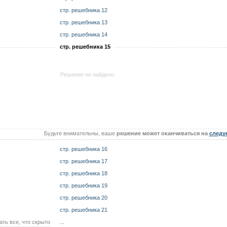
стр. решебника 12
стр. решебника 13
стр. решебника 14
стр. решебника 15
Решение не найдено.
Будьте внимательны, ваше
решение может оканчиваться на
следу
стр. решебника 16
стр. решебника 17
стр. решебника 18
стр. решебника 19
стр. решебника 20
стр. решебника 21
ать все, что скрыто
...