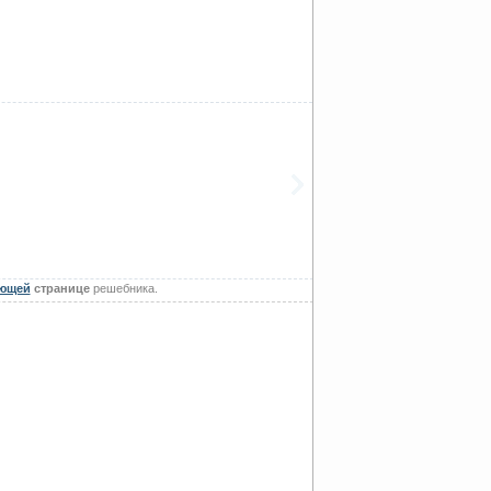
ющей
странице
решебника.