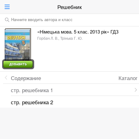
Решебник
Начните вводить автора и класс
«Німецька мова. 5 клас. 2013 рік» ГДЗ
Горбач Л. В., Трінька Г. Ю.
Содержание
Каталог
стр. решебника 1
стр. решебника 2