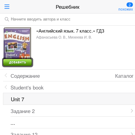
2
Решебник
похожих
Начните вводить автора и класс
«Английский язык. 7 класс.» ГДЗ
Афанасьева О. В., Михеева И. В.
Содержание
Каталог
Student's book
Unit 7
Задание 2
...
Задание 12