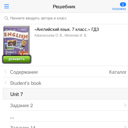
2
Решебник
похожих
Начните вводить автора и класс
«Английский язык. 7 класс.» ГДЗ
Афанасьева О. В., Михеева И. В.
Содержание
Каталог
Student's book
Unit 7
Задание 2
...
Задание 14