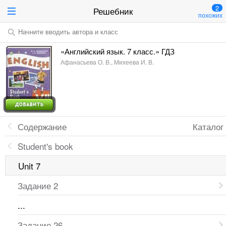
2
Решебник
похожих
Начните вводить автора и класс
«Английский язык. 7 класс.» ГДЗ
Афанасьева О. В., Михеева И. В.
Содержание
Каталог
Student's book
Unit 7
Задание 2
...
Задание 26