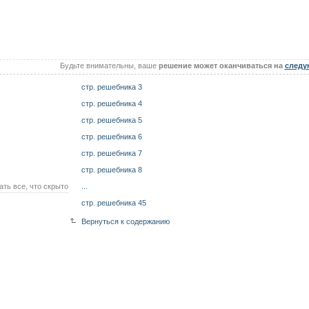
Будьте внимательны, ваше
решение может оканчиваться на
следу
стр. решебника 3
стр. решебника 4
стр. решебника 5
стр. решебника 6
стр. решебника 7
стр. решебника 8
ать все, что скрыто
...
стр. решебника 45
Вернуться к содержанию