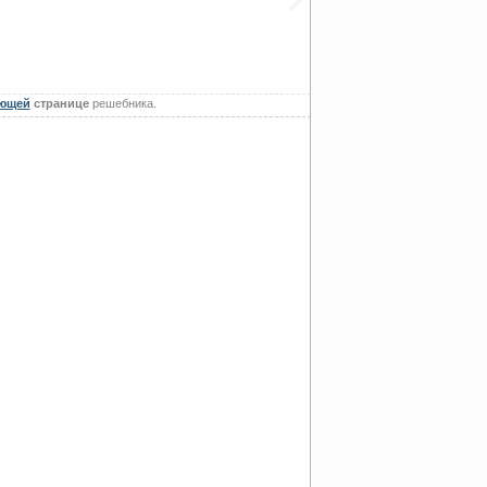
ющей
странице
решебника.