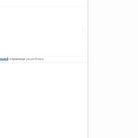
ющей
странице
решебника.