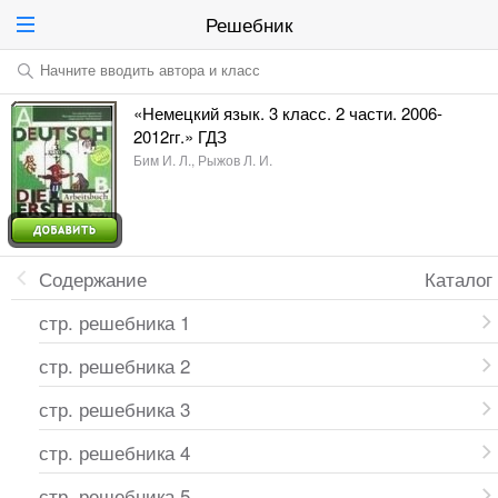
Решебник
Начните вводить автора и класс
«Немецкий язык. 3 класс. 2 части. 2006-
2012гг.» ГДЗ
Бим И. Л., Рыжов Л. И.
Содержание
Каталог
стр. решебника 1
стр. решебника 2
стр. решебника 3
стр. решебника 4
стр. решебника 5