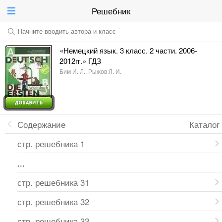
Решебник
Начните вводить автора и класс
«Немецкий язык. 3 класс. 2 части. 2006-
2012гг.» ГДЗ
Бим И. Л., Рыжов Л. И.
Содержание
Каталог
стр. решебника 1
...
стр. решебника 31
стр. решебника 32
стр. решебника 33