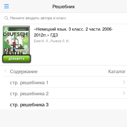
Решебник
Начните вводить автора и класс
«Немецкий язык. 3 класс. 2 части. 2006-
2012гг.» ГДЗ
Бим И. Л., Рыжов Л. И.
Содержание
Каталог
стр. решебника 1
стр. решебника 2
стр. решебника 3