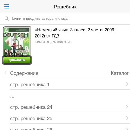
Решебник
Начните вводить автора и класс
«Немецкий язык. 3 класс. 2 части. 2006-
2012гг.» ГДЗ
Бим И. Л., Рыжов Л. И.
Содержание
Каталог
стр. решебника 1
...
стр. решебника 24
стр. решебника 25
стр. решебника 26