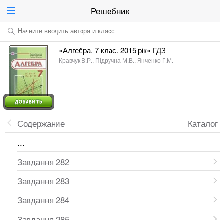
Решебник
Начните вводить автора и класс
«Алгебра. 7 клас. 2015 рік» ГДЗ
Кравчук В.Р., Підручна М.В., Янченко Г.М.
Содержание
Каталог
...
Завдання 282
Завдання 283
Завдання 284
Завдання 285