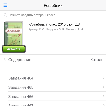
Решебник
Начните вводить автора и класс
«Алгебра. 7 клас. 2015 рік» ГДЗ
Кравчук В.Р., Підручна М.В., Янченко Г.М.
Содержание
Каталог
...
Завдання 464
Завдання 465
Завдання 466
Завдання 467