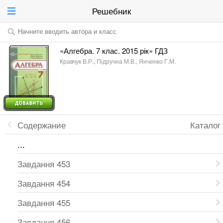
Решебник
Начните вводить автора и класс
«Алгебра. 7 клас. 2015 рік» ГДЗ
Кравчук В.Р., Підручна М.В., Янченко Г.М.
Содержание
Каталог
...
Завдання 453
Завдання 454
Завдання 455
Завдання 456