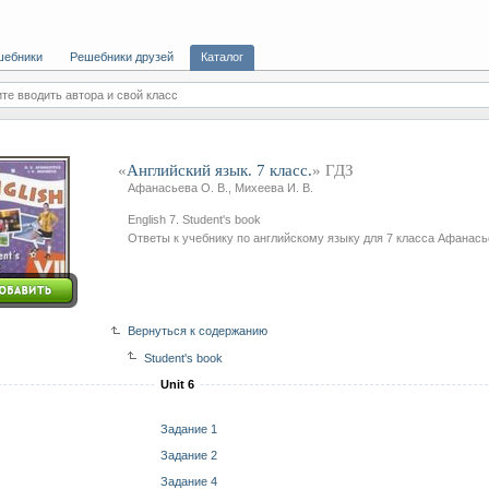
шебники
Решебники друзей
Каталог
те вводить автора и свой класс
«
Английский язык. 7 класс.
» ГДЗ
Афанасьева О. В., Михеева И. В.
English 7. Student's book
Ответы к учебнику по английскому языку для 7 класса Афанась
Вернуться к содержанию
Student's book
Unit 6
Задание 1
Задание 2
Задание 4