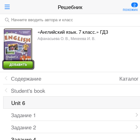
2
Решебник
похожих
Начните вводить автора и класс
«Английский язык. 7 класс.» ГДЗ
Афанасьева О. В., Михеева И. В.
Содержание
Каталог
Student's book
Unit 6
Задание 1
Задание 2
Задание 4