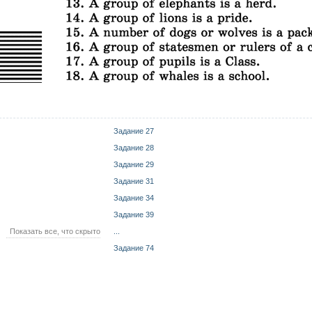
Задание 27
Задание 28
Задание 29
Задание 31
Задание 34
Задание 39
Показать все, что скрыто
...
Задание 74