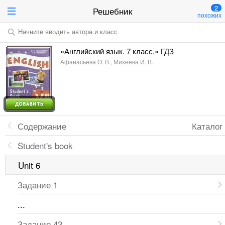
2
Решебник
похожих
Начните вводить автора и класс
«Английский язык. 7 класс.» ГДЗ
Афанасьева О. В., Михеева И. В.
Содержание
Каталог
Student's book
Unit 6
Задание 1
...
Задание 43