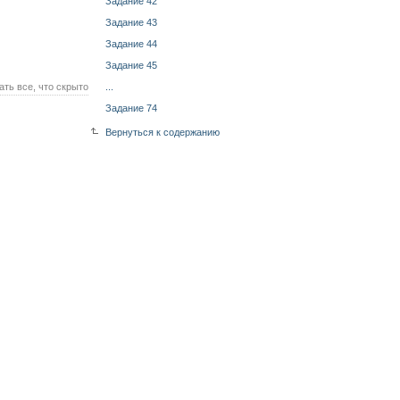
Задание 42
Задание 43
Задание 44
Задание 45
ать все, что скрыто
...
Задание 74
Вернуться к содержанию