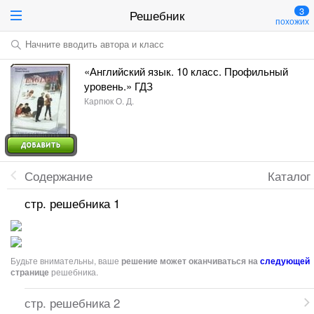
3
Решебник
похожих
Начните вводить автора и класс
«Английский язык. 10 класс. Профильный
уровень.» ГДЗ
Карпюк О. Д.
Содержание
Каталог
стр. решебника 1
Будьте внимательны, ваше
решение может оканчиваться на
следующей
странице
решебника.
стр. решебника 2